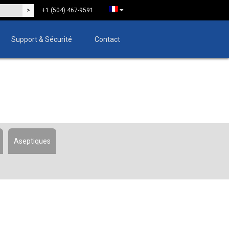
+1 (504) 467-9591
Support & Sécurité
Contact
Aseptiques