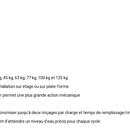
, 45 kg, 63 kg, 77 kg, 100 kg et 125 kg
allation sur étage ou sur plate-forme
ur permet une plus grande action mécanique
nomiser jusqu’à deux rinçages par charge et temps de remplissage/ri
t d’atteindre un niveau d’eau précis pour chaque cycle