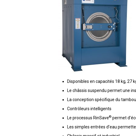
Disponibles en capacités 18 kg, 27 kg
Le châssis suspendu permet une inst
La conception spécifique du tambo
Contrôleurs intelligents
®
Le processus RinSave
permet d’éco
Les simples entrées d’eau permetten