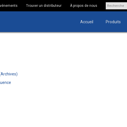
 Événements
Trouver un distributeur
À propos de nous
Accueil
Produits
(Archives)
quence