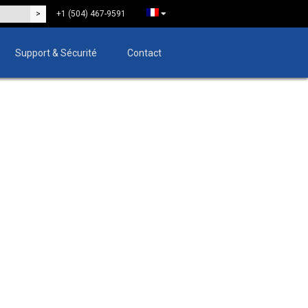
+1 (504) 467-9591
Support & Sécurité
Contact