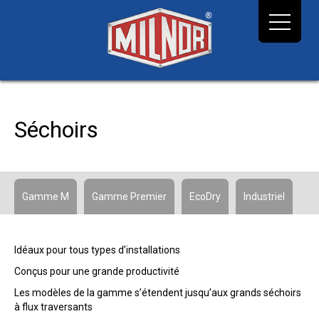
Séchoirs
Gamme M
Gamme Premier
EcoDry
Industriel
Idéaux pour tous types d’installations
Conçus pour une grande productivité
Les modèles de la gamme s’étendent jusqu’aux grands séchoirs
à flux traversants