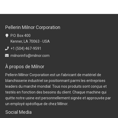
Pellerin Milnor Corporation
P.O. Box 400
Kenner, LA 70063 - USA
+1 (504) 467-9591
milnorinfo@milnor.com
À propos de Milnor
Pellerin Milnor Corporation est un fabricant de matériel de
blanchisserie industriel se positionnant parmi les entreprises
leaders du marché mondial. Tous nos produits sont conçus et
testés en fonction des besoins du client. Chaque machine qui
quitte notre usine est personnellement signée et approuvée par
un employé spécifique de chez Milnor.
Social Media